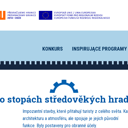
KONKURS
INSPIRUJĄCE PROGRAMY
o stopách středověkých hra
Impozantní stavby, které přitahují turisty z celého světa. 
architekturu a atmosféru, ale spojuje je jejich původní
funkce. Byly postaveny pro obranné účely.