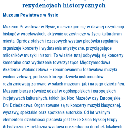
rezydencjach historycznych
Muzeum Powiatowe w Nysie
Muzeum Powiatowe w Nysie, mieszczące się w dawnej rezydencji
biskupów wrocławskich, aktywnie uczestniczy w życiu kulturalnym
miasta. Oprócz stałych i czasowych wystaw placówka regularnie
organizuje koncerty i wydarzenia artystyczne, przyciągające
miłośników muzyki i historii. To właśnie tutaj odbywają się koncerty
kameralne oraz wydarzenia towarzyszące Międzynarodowa
Akademia Wiolonczelowa – renomowanemu festiwalowi muzyki
wiolonczelowej, podczas którego dźwięki instrumentów
rozbrzmiewają zarówno w salach muzeum, jak i na jego dziedzińcu.
Muzeum bierze również udział w ogólnopolskich i europejskich
inicjatywach kulturalnych, takich jak Noc Muzeów czy Europejskie
Dni Dziedzictwa. Organizowane są tu koncerty muzyki klasycznej,
wystawy, spektakle oraz spotkania autorskie. Od lat ważnym
elementem działalności placówki jest także Salon Nyskiej Grupy
Artystycznej – cykliczna wystawa prezentująca dorobek lokalnych