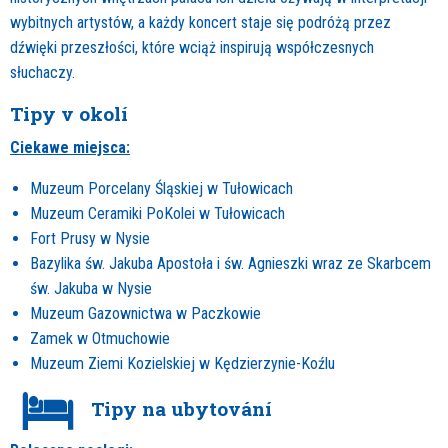
wybitnych artystów, a każdy koncert staje się podróżą przez
dźwięki przeszłości, które wciąż inspirują współczesnych
słuchaczy.
Tipy v okolí
Ciekawe miejsca:
Muzeum Porcelany Śląskiej w Tułowicach
Muzeum Ceramiki PoKolei w Tułowicach
Fort Prusy w Nysie
Bazylika św. Jakuba Apostoła i św. Agnieszki wraz ze Skarbcem
św. Jakuba w Nysie
Muzeum Gazownictwa w Paczkowie
Zamek w Otmuchowie
Muzeum Ziemi Kozielskiej w Kędzierzynie-Koźlu
Tipy na ubytování