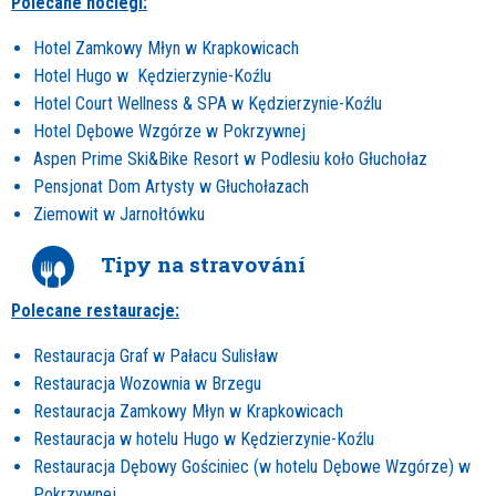
Polecane noclegi:
Hotel Zamkowy Młyn w Krapkowicach
Hotel Hugo w Kędzierzynie-Koźlu
Hotel Court Wellness & SPA w Kędzierzynie-Koźlu
Hotel Dębowe Wzgórze w Pokrzywnej
Aspen Prime Ski&Bike Resort w Podlesiu koło Głuchołaz
Pensjonat Dom Artysty w Głuchołazach
Ziemowit w Jarnołtówku
Tipy na stravování
Polecane restauracje:
Restauracja Graf w Pałacu Sulisław
Restauracja Wozownia w Brzegu
Restauracja Zamkowy Młyn w Krapkowicach
Restauracja w hotelu Hugo w Kędzierzynie-Koźlu
Restauracja Dębowy Gościniec (w hotelu Dębowe Wzgórze) w
Pokrzywnej