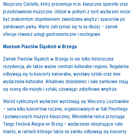
Muzyczny Castello, który prezentuje m.in. klasyczne operetki oraz
przedstawienia muzyczne. Udział w jednym z tych wydarzeń może
być znakomitym dopełnieniem zwiedzania wnętrz i spacerów po
zamkowym parku. Warto zatrzymać się tu na dłużej – zamek
oferuje również usługi gastronomiczne i noclegowe.
Muzeum Piastów Śląskich w Brzegu
Zamek Piastów Śląskich w Brzegu to nie tylko historyczna
rezydencja, ale także ważne centrum kulturalne regionu. Regularnie
odbywają się tu koncerty kameralne, wystawy sztuki oraz inne
wydarzenia kulturalne. Arkadowy dziedziniec i sale zamkowe stają
się sceną dla muzyki i sztuki, ożywiając zabytkowe wnętrza.
Wśród cyklicznych wydarzeń wyróżniają się Wieczory Lisztowskie
– seria kilku koncertów rocznie, organizowanych w Sali Pinottiego
i poświęconych muzyce klasycznej. Miłośników tańca przyciąga
Tango Festival Alegria en Brzeg – wydarzenie obejmujące całe
miasto, w ramach którego także na zamku odbywają się koncerty