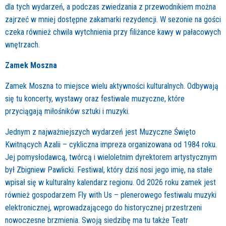
dla tych wydarzeń, a podczas zwiedzania z przewodnikiem można
zajrzeć w mniej dostępne zakamarki rezydencji. W sezonie na gości
czeka również chwila wytchnienia przy filiżance kawy w pałacowych
wnętrzach.
Zamek Moszna
Zamek Moszna to miejsce wielu aktywności kulturalnych. Odbywają
się tu koncerty, wystawy oraz festiwale muzyczne, które
przyciągają miłośników sztuki i muzyki.
Jednym z najważniejszych wydarzeń jest Muzyczne Święto
Kwitnących Azalii – cykliczna impreza organizowana od 1984 roku.
Jej pomysłodawcą, twórcą i wieloletnim dyrektorem artystycznym
był Zbigniew Pawlicki. Festiwal, który dziś nosi jego imię, na stałe
wpisał się w kulturalny kalendarz regionu. Od 2026 roku zamek jest
również gospodarzem Fly with Us – plenerowego festiwalu muzyki
elektronicznej, wprowadzającego do historycznej przestrzeni
nowoczesne brzmienia. Swoją siedzibę ma tu także Teatr