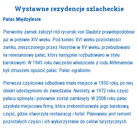
Wystawne rezydencje szlacheckie
Pałac Międzylesie
Pierwotny zamek założył ród rycerski von Glaubitz prawdopodobnie
już w połowie XIV wieku. Pod koniec XVI wieku pozostałości
zamku, zniszczonego przez Husytów w XV wieku, przebudowano
na renesansowy pałac, który następnie rozbudowano w stylu
barokowym. W 1945 roku ówcześni właściciele z rodu Althmannów
byli zmuszeni opuścić pałac. Pałac ograbiono.
Pierwsza częściowa odbudowa miała miejsce w 1950 roku, po niej
obiekt udostępniono do zwiedzania. Niestety, w 1972 roku część
pałacu spłonęła i ponownie został zamknięty. W 2008 roku pałac
uzyskała miejscowa firmę, która zrekonstruowała jego barokową
część, gdzie otworzyła restaurację i hotel. Planowany jest remont
pozostałych części i ich wykorzystanie do celów turystycznych.