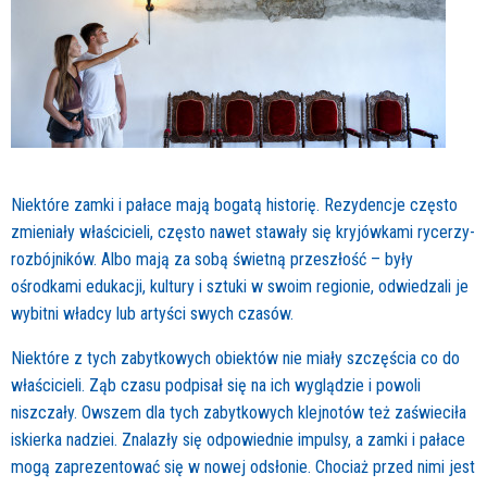
Niektóre zamki i pałace mają bogatą historię. Rezydencje często
zmieniały właścicieli, często nawet stawały się kryjówkami rycerzy-
rozbójników. Albo mają za sobą świetną przeszłość – były
ośrodkami edukacji, kultury i sztuki w swoim regionie, odwiedzali je
wybitni władcy lub artyści swych czasów.
Niektóre z tych zabytkowych obiektów nie miały szczęścia co do
właścicieli. Ząb czasu podpisał się na ich wyglądzie i powoli
niszczały. Owszem dla tych zabytkowych klejnotów też zaświeciła
iskierka nadziei. Znalazły się odpowiednie impulsy, a zamki i pałace
mogą zaprezentować się w nowej odsłonie. Chociaż przed nimi jest