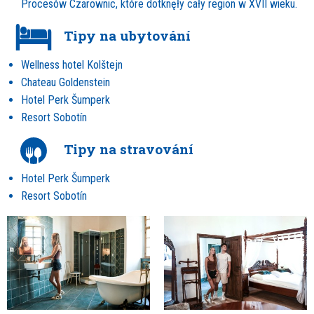
Procesów Czarownic, które dotknęły cały region w XVII wieku.
Tipy na ubytování
Wellness hotel Kolštejn
Chateau Goldenstein
Hotel Perk Šumperk
Resort Sobotín
Tipy na stravování
Hotel Perk Šumperk
Resort Sobotín