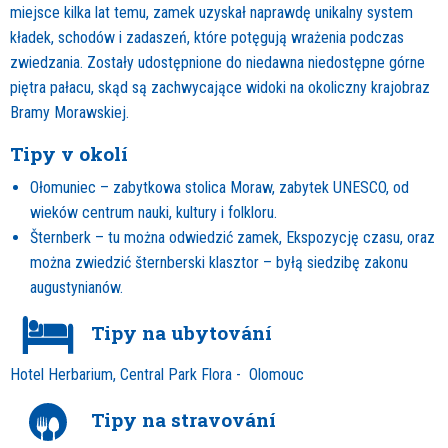
miejsce kilka lat temu, zamek uzyskał naprawdę unikalny system
kładek, schodów i zadaszeń, które potęgują wrażenia podczas
zwiedzania. Zostały udostępnione do niedawna niedostępne górne
piętra pałacu, skąd są zachwycające widoki na okoliczny krajobraz
Bramy Morawskiej.
Tipy v okolí
Ołomuniec – zabytkowa stolica Moraw, zabytek UNESCO, od
wieków centrum nauki, kultury i folkloru.
Šternberk – tu można odwiedzić zamek, Ekspozycję czasu, oraz
można zwiedzić šternberski klasztor – byłą siedzibę zakonu
augustynianów.
Tipy na ubytování
Hotel Herbarium, Central Park Flora - Olomouc
Tipy na stravování