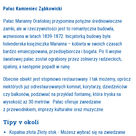
Pałac Kamieniec Ząbkowicki
Pałac Marianny Orańskiej przypomina potężne średniowieczne
zamki, ale w rzeczywistości jest to romantyczna budowla,
wzniesiona w latach 1839-1872. Inicjatorką budowy była
holenderska księżniczka Marianna – kobieta w swoich czasach
bardzo emancypowana, przedsiębiorcza i bogata. Po II wojnie
światowej pałac został ograbiony przez żołnierzy radzieckich,
spalony, a następnie popadł w ruinę.
Obecnie obiekt jest stopniowo restaurowany. I tak możemy, oprócz
niektórych już odrestaurowanych komnat, korytarzy, dziedzińców
czy balkonów, podziwiać na przykład fontannę, która tryska na
wysokość aż 30 metrów. Pałac oferuje zwiedzanie
z przewodnikiem, imprezy kulturalne oraz muzyczne.
Tipy v okolí
Kopalnia złota Złoty stok - Możesz wybrać się na zwiedzanie