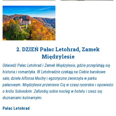
2. DZIEŃ Pałac Letohrad, Zamek
Międzylesie
Odwiedź Pałac Letohrad i Zamek Międzylesie, gdzie przeplatają się
historia i romantyka. W Letohradzie czekają na Ciebie barokowe
sale, dzieła Alfonsa Muchy i egzotyczne zwierzęta w parku
pałacowym. Międzylesie przeniesie Cię w czasy rycerskie i opowieści
o królu Sobieskim. Zafunduj sobie nocleg w hotelu i ciesz się
doznaniami kulinarnymi.
Pałac Letohrad