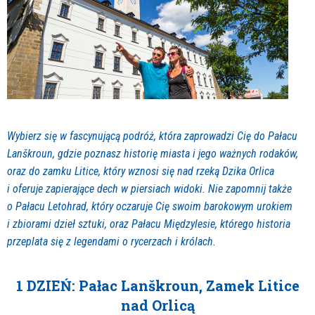
Wybierz się w fascynującą podróż, która zaprowadzi Cię do Pałacu
Lanškroun, gdzie poznasz historię miasta i jego ważnych rodaków,
oraz do zamku Litice, który wznosi się nad rzeką Dzika Orlica
i oferuje zapierające dech w piersiach widoki. Nie zapomnij także
o Pałacu Letohrad, który oczaruje Cię swoim barokowym urokiem
i zbiorami dzieł sztuki, oraz Pałacu Międzylesie, którego historia
przeplata się z legendami o rycerzach i królach.
1 DZIEŃ: Pałac Lanškroun, Zamek Litice
nad Orlicą