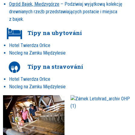
Ogród Bajek, Międzygórze
– Podziwiaj wyjątkową kolekcję
drewnianych rzeźb przedstawiających postacie i miejsca
z bajek.
Tipy na ubytování
Hotel Twierdza Orlice
Nocleg na Zamku Międzylesie
Tipy na stravování
Hotel Twierdza Orlice
Nocleg na Zamku Międzylesie