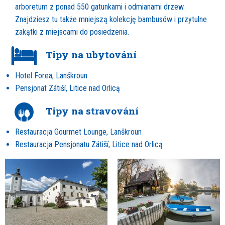
arboretum z ponad 550 gatunkami i odmianami drzew.
Znajdziesz tu także mniejszą kolekcję bambusów i przytulne
zakątki z miejscami do posiedzenia.
Tipy na ubytování
Hotel Forea, Lanškroun
Pensjonat Zátiší, Litice nad Orlicą
Tipy na stravování
Restauracja Gourmet Lounge, Lanškroun
Restauracja Pensjonatu Zátiší, Litice nad Orlicą