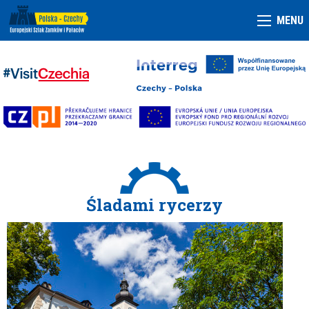
MENU
Śladami rycerzy