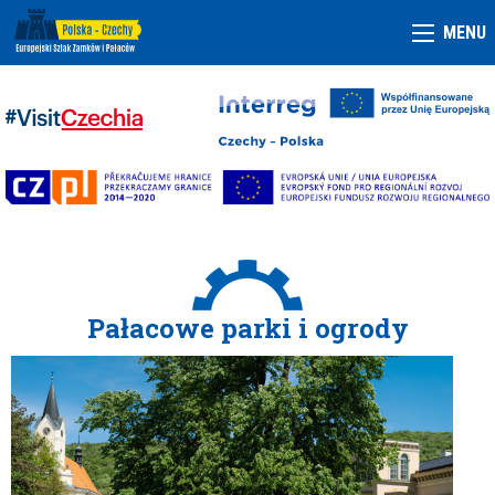
MENU
Pałacowe parki i ogrody