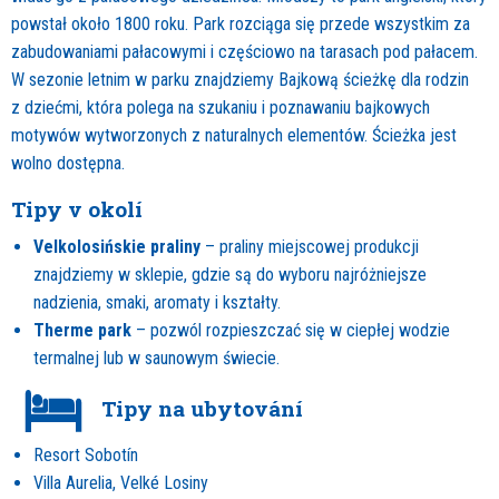
powstał około 1800 roku. Park rozciąga się przede wszystkim za
zabudowaniami pałacowymi i częściowo na tarasach pod pałacem.
W sezonie letnim w parku znajdziemy Bajkową ścieżkę dla rodzin
z dziećmi, która polega na szukaniu i poznawaniu bajkowych
motywów wytworzonych z naturalnych elementów. Ścieżka jest
wolno dostępna.
Tipy v okolí
Velkolosińskie praliny
– praliny miejscowej produkcji
znajdziemy w sklepie, gdzie są do wyboru najróżniejsze
nadzienia, smaki, aromaty i kształty.
Therme park
– pozwól rozpieszczać się w ciepłej wodzie
termalnej lub w saunowym świecie.
Tipy na ubytování
Resort Sobotín
Villa Aurelia, Velké Losiny