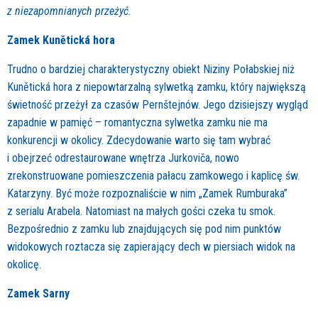
z niezapomnianych przeżyć.
Zamek Kunětická hora
Trudno o bardziej charakterystyczny obiekt Niziny Połabskiej niż
Kunětická hora z niepowtarzalną sylwetką zamku, który największą
świetność przeżył za czasów Pernštejnów. Jego dzisiejszy wygląd
zapadnie w pamięć – romantyczna sylwetka zamku nie ma
konkurencji w okolicy. Zdecydowanie warto się tam wybrać
i obejrzeć odrestaurowane wnętrza Jurkoviča, nowo
zrekonstruowane pomieszczenia pałacu zamkowego i kaplicę św.
Katarzyny. Być może rozpoznaliście w nim „Zamek Rumburaka”
z serialu Arabela. Natomiast na małych gości czeka tu smok.
Bezpośrednio z zamku lub znajdujących się pod nim punktów
widokowych roztacza się zapierający dech w piersiach widok na
okolicę.
Zamek Sarny