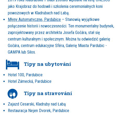
jako Krajobraz do hodowli i szkolenia ceremonialnych koni
powozowych w Kladrubach nad Łabą.
Młyny Automatyczne, Pardubice
– Stanowią wyjątkowe
połączenie historii i nowoczesności. Ten monumentalny budynek,
zaprojektowany przez architekta Josefa Gočára, stał się
centrum kulturalnym i społecznym. Można tu odwiedzić galerię
Gočára, centrum edukacyjne Sféra, Galerię Miasta Pardubic -
GAMPA lub Silos.
Tipy na ubytování
Hotel 100, Pardubice
Hotel Zámecká, Pardubice
Tipy na stravování
Zajazd Cesarski, Kladruby nad Łabą
Restauracja Nejen Dvorek, Pardubice