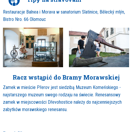
Restauracje Balnea i Morava w sanatorium Slatinice, Bělecký mlýn,
Bistro Nro. 66 Olomouc
Racz wstąpić do Bramy Morawskiej
Zamek w mieście Přerov jest siedzibą Muzeum Komeńskiego -
najstarszego muzeum swego rodzaju na świecie. Renesansowy
zamek w miejscowości Dřevohostice należy do najcenniejszych
zabytków morawskiego renesansu.