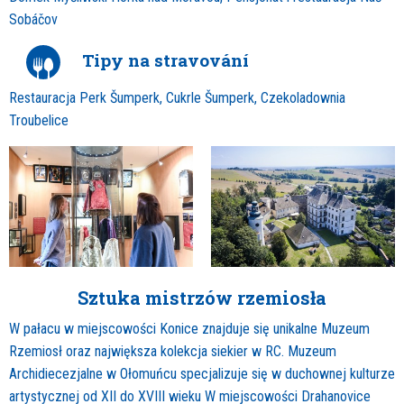
Sobáčov
Tipy na stravování
Restauracja Perk Šumperk, Cukrle Šumperk, Czekoladownia
Troubelice
Sztuka mistrzów rzemiosła
W pałacu w miejscowości Konice znajduje się unikalne Muzeum
Rzemiosł oraz największa kolekcja siekier w RC. Muzeum
Archidiecezjalne w Ołomuńcu specjalizuje się w duchownej kulturze
artystycznej od XII do XVIII wieku W miejscowości Drahanovice