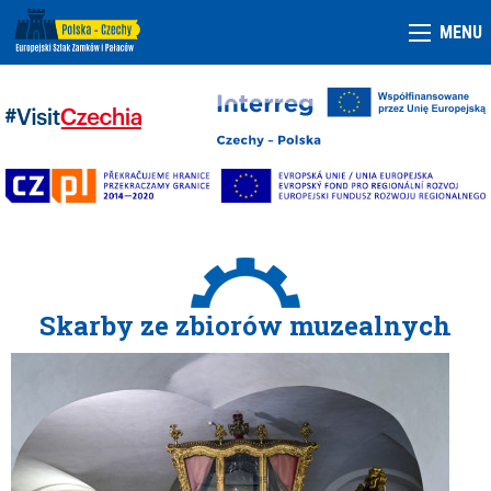
MENU
Skarby ze zbiorów muzealnych