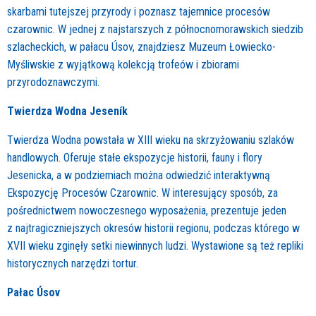
skarbami tutejszej przyrody i poznasz tajemnice procesów
czarownic. W jednej z najstarszych z północnomorawskich siedzib
szlacheckich, w pałacu Úsov, znajdziesz Muzeum Łowiecko-
Myśliwskie z wyjątkową kolekcją trofeów i zbiorami
przyrodoznawczymi.
Twierdza Wodna Jeseník
Twierdza Wodna powstała w XIII wieku na skrzyżowaniu szlaków
handlowych.
Oferuje stałe ekspozycje historii, fauny i flory
Jesenicka, a w podziemiach można odwiedzić interaktywną
Ekspozycję Procesów Czarownic. W interesujący sposób, za
pośrednictwem nowoczesnego wyposażenia, prezentuje jeden
z najtragiczniejszych okresów historii regionu, podczas którego w
XVII wieku zginęły setki niewinnych ludzi. Wystawione są też repliki
historycznych narzędzi tortur.
Pałac Úsov