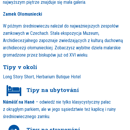
najwyższym piętrze znajduje się mała galeria.
Zamek Ołomuniecki
W późnym średniowieczu należał do najważniejszych zespołów
zamkowych w Czechach. Stała ekspozycja Muzeum,
Archidiecezjalnego zapoznaje zwiedzających z kulturą duchowną
archidiecezji ołomunieckiej. Zobaczysz wybitne dzieła malarskie
gromadzone przez biskupów już od XVI wieku.
Tipy v okolí
Long Story Short, Herbarium Butique Hotel
Tipy na ubytování
Náměšť na Hané
– odwiedź nie tylko klasycystyczny pałac
z okrągłym parkiem, ale w jego sąsiedztwie też kaplicę i ruiny
średniowiecznego zamku.
Tipy na stravování