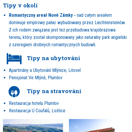
Tipy v okolí
Romantyczny areał Nové Zámky -
nad całym areałem
dominuje empirowy pałac wybudowany przez Liechtensteinów.
Z ich rodem związana jest też przebudowa krajobrazowa
terenu, który został skomponowany jako naturalny park angielski
z szeregiem drobnych romantycznych budowli.
Tipy na ubytování
Apartmány a Ubytování Mlýnice, Litovel
Pensjonat Ve Mlýně, Plumlov
Tipy na stravování
Restauracja hotelu Plumlov
Restauracja U Coufalů, Loštice