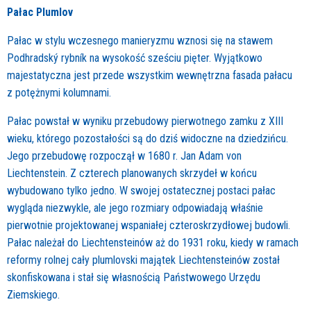
Pałac Plumlov
Pałac w stylu wczesnego manieryzmu wznosi się na stawem
Podhradský rybník na wysokość sześciu pięter. Wyjątkowo
majestatyczna jest przede wszystkim wewnętrzna fasada pałacu
z potężnymi kolumnami.
Pałac powstał w wyniku przebudowy pierwotnego zamku z XIII
wieku, którego pozostałości są do dziś widoczne na dziedzińcu.
Jego przebudowę rozpoczął w 1680 r. Jan Adam von
Liechtenstein. Z czterech planowanych skrzydeł w końcu
wybudowano tylko jedno. W swojej ostatecznej postaci pałac
wygląda niezwykle, ale jego rozmiary odpowiadają właśnie
pierwotnie projektowanej wspaniałej czteroskrzydłowej budowli.
Pałac należał do Liechtensteinów aż do 1931 roku, kiedy w ramach
reformy rolnej cały plumlovski majątek Liechtensteinów został
skonfiskowana i stał się własnością Państwowego Urzędu
Ziemskiego.