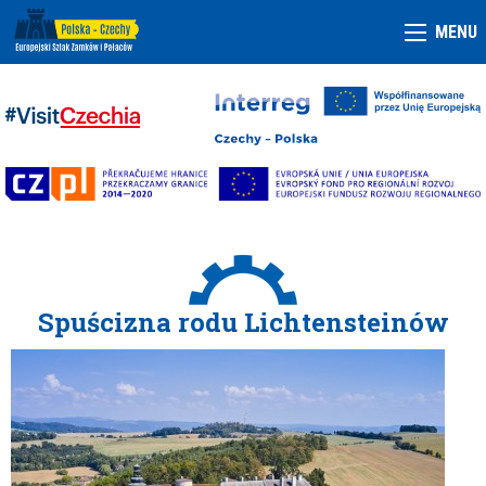
MENU
Spuścizna rodu Lichtensteinów