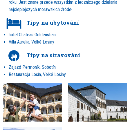
roku. Jest znane przede wszystkim z leczniczego działania
najcieplejszych morawskich źródeł.
Tipy na ubytování
hotel Chateau Goldenstein
Villa Aurelia, Velké Losiny
Tipy na stravování
Zajazd Permoník, Sobotín
Restauracja Losín, Velké Losiny