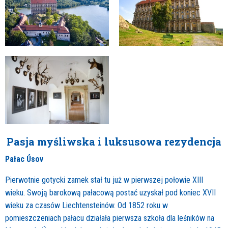
Pasja myśliwska i luksusowa rezydencja
Pałac Úsov
Pierwotnie gotycki zamek stał tu już w pierwszej połowie XIII
wieku. Swoją barokową pałacową postać uzyskał pod koniec XVII
wieku za czasów Liechtensteinów. Od 1852 roku w
pomieszczeniach pałacu działała pierwsza szkoła dla leśników na