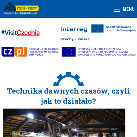
MENU
Technika dawnych czasów, czyli
jak to działało?