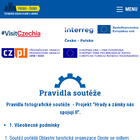
MENU
Pravidla soutěže
Pravidla fotografické soutěže - Projekt "Hrady a zámky nás
spojují II”.
1. Všeobecn
é
podmínky
Sout
ěž pořádá Oblastní turistická organizace Opole se sídlem