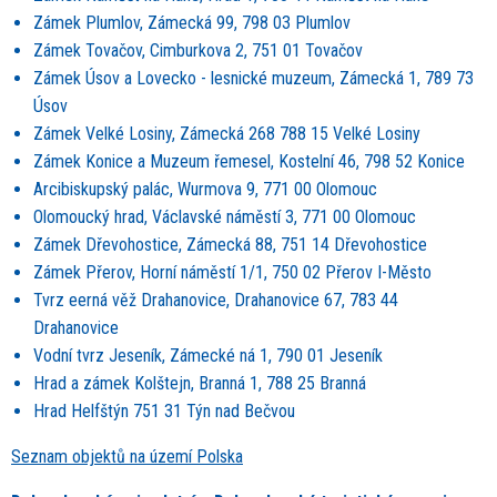
Zámek Plumlov, Zámecká 99, 798 03 Plumlov
Zámek Tovačov, Cimburkova 2, 751 01 Tovačov
Zámek Úsov a Lovecko - lesnické muzeum, Zámecká 1, 789 73
Úsov
Zámek Velké Losiny, Zámecká 268 788 15 Velké Losiny
Zámek Konice a Muzeum řemesel, Kostelní 46, 798 52 Konice
Arcibiskupský palác, Wurmova 9, 771 00 Olomouc
Olomoucký hrad, Václavské náměstí 3, 771 00 Olomouc
Zámek Dřevohostice, Zámecká 88, 751 14 Dřevohostice
Zámek Přerov, Horní náměstí 1/1, 750 02 Přerov I-Město
Tvrz eerná věž Drahanovice, Drahanovice 67, 783 44
Drahanovice
Vodní tvrz Jeseník, Zámecké ná 1, 790 01 Jeseník
Hrad a zámek Kolštejn, Branná 1, 788 25 Branná
Hrad Helfštýn 751 31 Týn nad Bečvou
Seznam objektů na území Polska