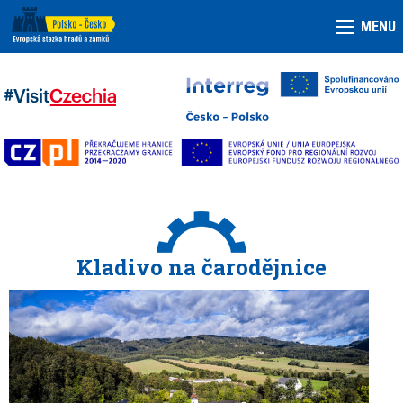
MENU
Kladivo na čarodějnice