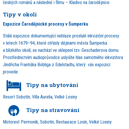
českých románů a následně i filmu – Kladivo na čarodějnice.
Tipy v okolí
Expozice Čarodějnické procesy v Šumperku
Stálá expozice dokumentující neblaze proslulé inkviziční procesy
v letech 1679–94, které otřásly dějinami města Šumperka
a blízkého okolí, se nachází ve sklepení tzv. Geschaderova domu.
Prostřednictvím audioprůvodce uslyšíte hlas samotného inkvizitora
Jindřicha Františka Bobliga z Edelstadtu, který vás expozicí
provede.
Tipy na ubytování
Resort Sobotín; Villa Aurelia, Velké Losiny
Tipy na stravování
Motorest Permoník, Sobotín; Restaurace Losín, Velké Losiny