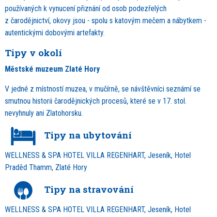
používaných k vynucení přiznání od osob podezřelých
z čarodějnictví, okovy jsou - spolu s katovým mečem a nábytkem -
autentickými dobovými artefakty.
Tipy v okolí
Městské muzeum Zlaté Hory
V jedné z místností muzea, v mučírně, se návštěvníci seznámí se
smutnou historii čarodějnických procesů, které se v 17. stol.
nevyhnuly ani Zlatohorsku.
Tipy na ubytování
WELLNESS & SPA HOTEL VILLA REGENHART, Jeseník, Hotel
Praděd Thamm, Zlaté Hory
Tipy na stravování
WELLNESS & SPA HOTEL VILLA REGENHART, Jeseník, Hotel