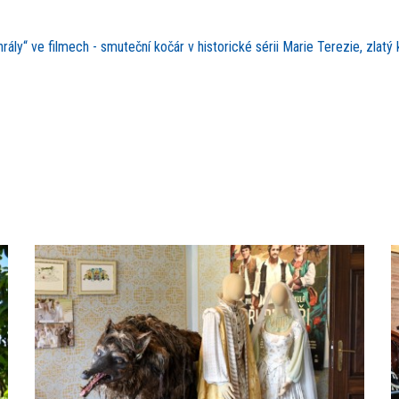
ály“ ve filmech - smuteční kočár v historické sérii Marie Terezie, zlatý 