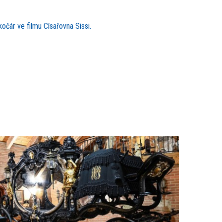
kočár ve filmu Císařovna Sissi.