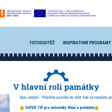
FOTOSOUTĚŽ
INSPIRATIVNÍ PROGRAMY
V hlavní roli památky
Bylo, nebylo… Přijměte pozvání do míst, kde se natáčely j
SUPER TIP
pro milovníky filmů a pohádek