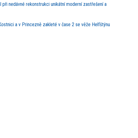
l při nedávné rekonstrukci unikátní moderní zastřešení a
ostnici a v Princezně zakleté v čase 2 se věže Helfštýnu