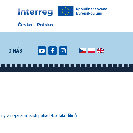
O NÁS
edny z nejznámějších pohádek a také filmů.