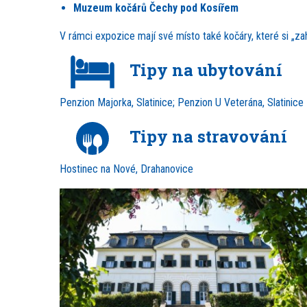
Muzeum kočárů Čechy pod Kosířem
V rámci expozice mají své místo také kočáry, které si „zahr
Tipy na ubytování
Penzion Majorka, Slatinice; Penzion U Veterána, Slatinice
Tipy na stravování
Hostinec na Nové, Drahanovice