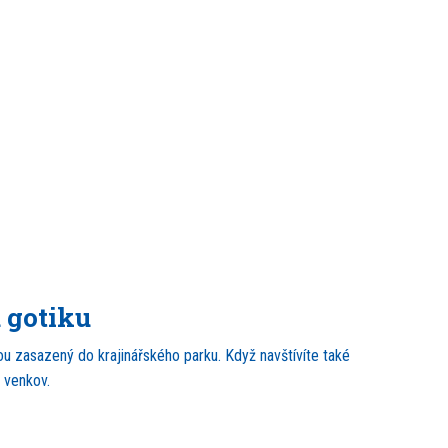
 gotiku
u zasazený do krajinářského parku. Když navštívíte také
 venkov.