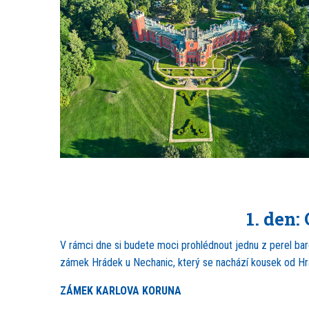
1. den
V rámci dne si budete moci prohlédnout jednu z perel bar
zámek Hrádek u Nechanic, který se nachází kousek od Hrad
ZÁMEK KARLOVA KORUNA