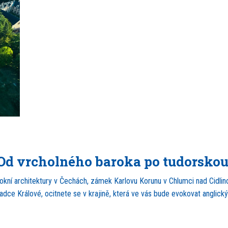
: Od vrcholného baroka po tudorskou
okní architektury v Čechách, zámek Karlovu Korunu v Chlumci nad Cidlino
ce Králové, ocitnete se v krajině, která ve vás bude evokovat anglický