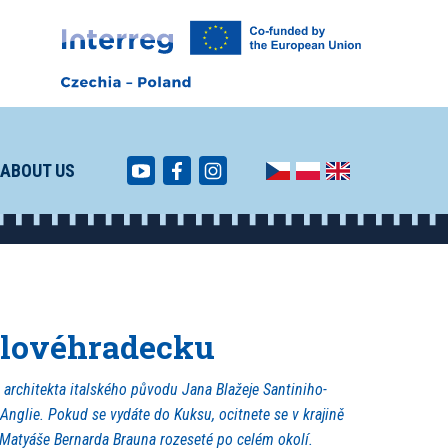
ABOUT US
álovéhradecku
rchitekta italského původu Jana Blažeje Santiniho-
Anglie. Pokud se vydáte do Kuksu, ocitnete se v krajině
 Matyáše Bernarda Brauna rozeseté po celém okolí.