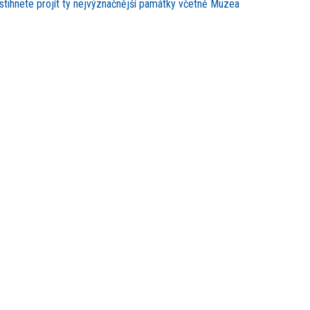
stihnete projít ty nejvýznačnější památky včetně Muzea