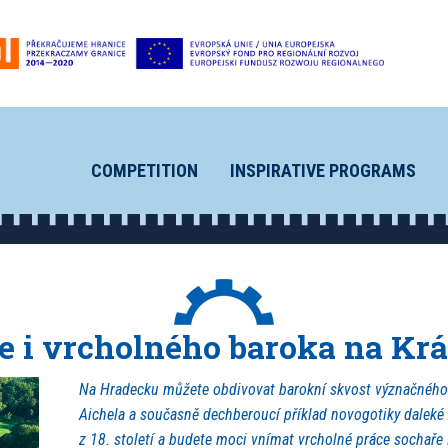
COMPETITION
INSPIRATIVE PROGRAMS
e i vrcholného baroka na Kr
Na Hradecku můžete obdivovat barokní skvost význačného a
Aichela a současně dechberoucí příklad novogotiky daleké 
z 18. století a budete moci vnímat vrcholné práce sochaře