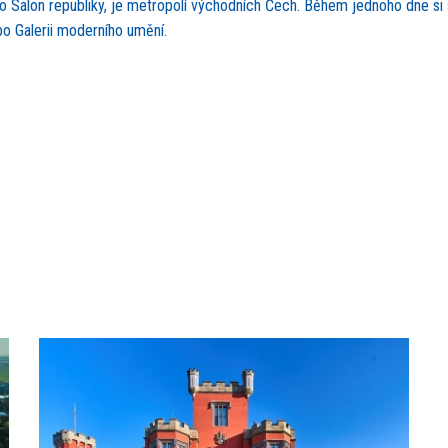
o Salon republiky, je metropolí východních Čech. Během jednoho dne si 
o Galerii moderního umění.