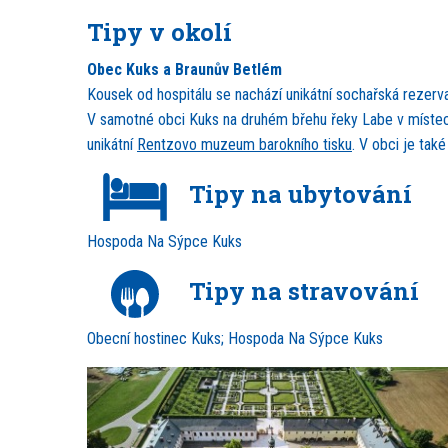
Tipy v okolí
Obec Kuks a Braunův Betlém
Kousek od hospitálu se nachází unikátní sochařská rezer
V samotné obci Kuks na druhém břehu řeky Labe v místech
unikátní
Rentzovo muzeum barokního tisku
. V obci je tak
Tipy na ubytování
Hospoda Na Sýpce Kuks
Tipy na stravování
Obecní hostinec Kuks; Hospoda Na Sýpce Kuks